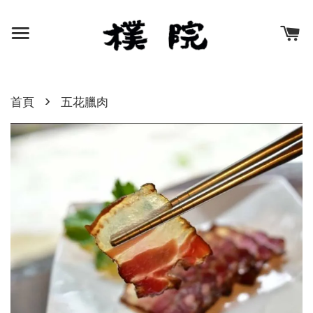
›
首頁
五花臘肉