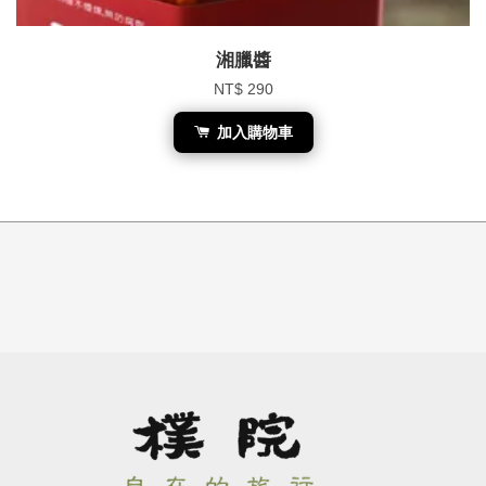
湘臘醬
NT$ 290
加入購物車