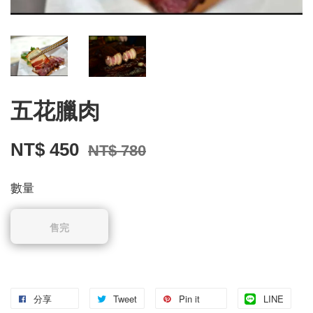
五花臘肉
NT$ 450
NT$ 780
數量
售完
分享
Tweet
Pin it
LINE