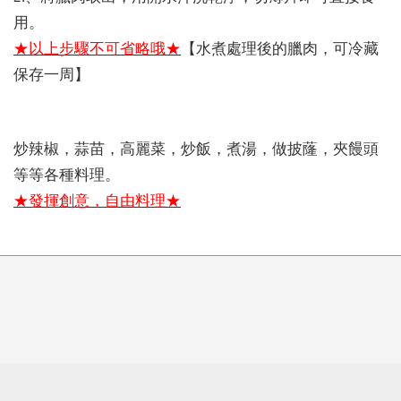
用。
★以上步驟不可省略哦★
【水煮處理後的臘肉，可冷藏
保存一周】
炒辣椒，蒜苗，高麗菜，炒飯，煮湯，做披蕯，夾饅頭
等等各種料理。
★發揮創意，自由料理★